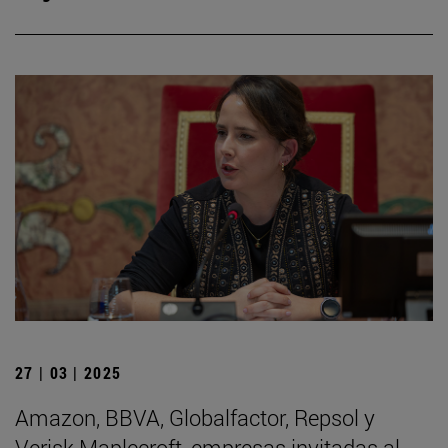
27 | 03 | 2025
Amazon, BBVA, Globalfactor, Repsol y
Verisk Maplecroft, empresas invitadas al