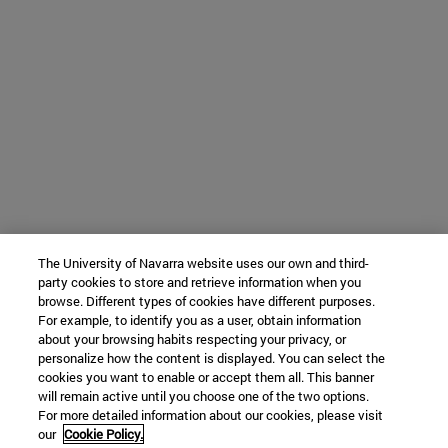
The University of Navarra website uses our own and third-
party cookies to store and retrieve information when you
browse. Different types of cookies have different purposes.
For example, to identify you as a user, obtain information
about your browsing habits respecting your privacy, or
personalize how the content is displayed. You can select the
cookies you want to enable or accept them all. This banner
will remain active until you choose one of the two options.
For more detailed information about our cookies, please visit
our
Cookie Policy.