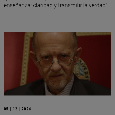
enseñanza: claridad y transmitir la verdad”
05 | 12 | 2024