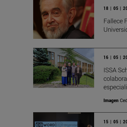
18 | 05 | 
Fallece 
Univers
16 | 05 | 
ISSA Sch
colabora
especial
Imagen
Ced
15 | 05 | 