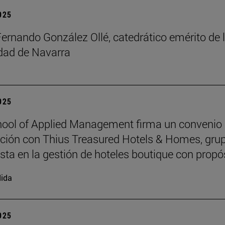
2025
Fernando González Ollé, catedrático emérito de 
idad de Navarra
2025
ool of Applied Management firma un convenio
ción con Thius Treasured Hotels & Homes, gru
ista en la gestión de hoteles boutique con propó
ida
2025