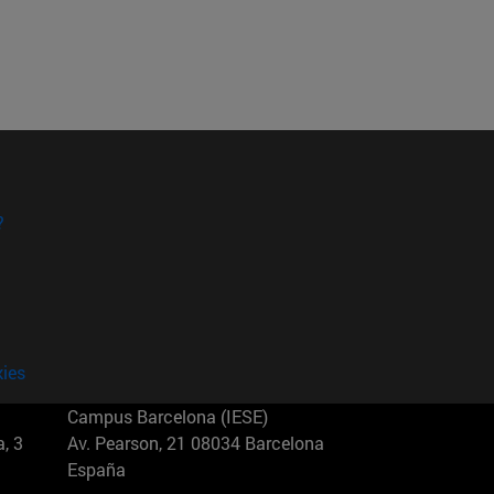
?
kies
Campus Barcelona (IESE)
, 3
Av. Pearson, 21 08034 Barcelona
España