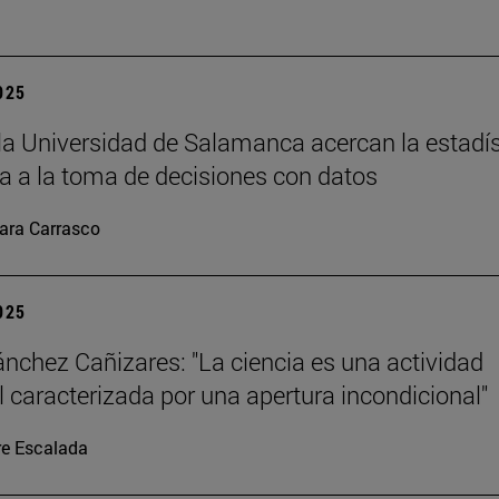
2025
la Universidad de Salamanca acercan la estadís
 a la toma de decisiones con datos
ara Carrasco
2025
ánchez Cañizares: "La ciencia es una actividad
al caracterizada por una apertura incondicional"
re Escalada