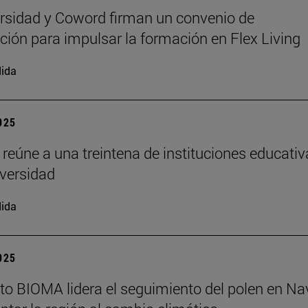
rsidad y Coword firman un convenio de
ción para impulsar la formación en Flex Living
ida
2025
 reúne a una treintena de instituciones educati
iversidad
ida
2025
tuto BIOMA lidera el seguimiento del polen en Na