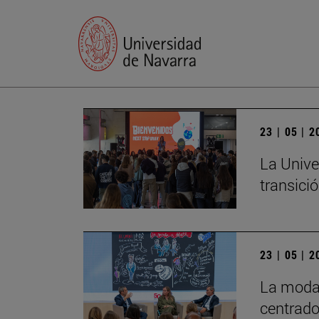
23 | 05 | 
La Unive
transició
23 | 05 | 
La moda 
centrado