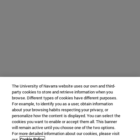
The University of Navarra website uses our own and third-
party cookies to store and retrieve information when you
browse. Different types of cookies have different purposes.
For example, to identify you as a user, obtain information
about your browsing habits respecting your privacy, or
personalize how the content is displayed. You can select the
cookies you want to enable or accept them all. This banner
will remain active until you choose one of the two options.
For more detailed information about our cookies, please visit
our
Cookie Policy.