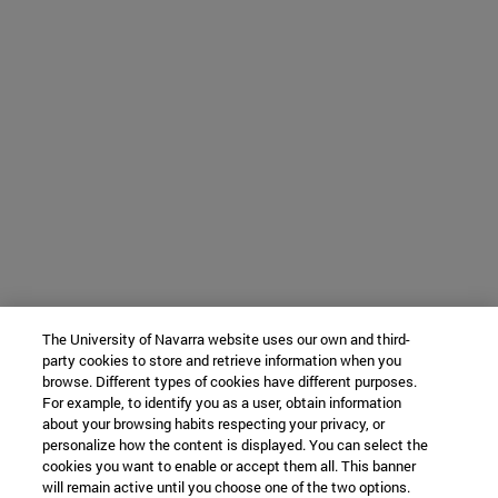
The University of Navarra website uses our own and third-
party cookies to store and retrieve information when you
browse. Different types of cookies have different purposes.
For example, to identify you as a user, obtain information
about your browsing habits respecting your privacy, or
personalize how the content is displayed. You can select the
cookies you want to enable or accept them all. This banner
will remain active until you choose one of the two options.