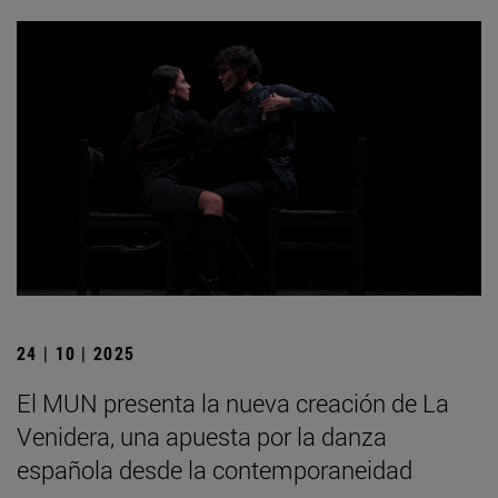
24 | 10 | 2025
El MUN presenta la nueva creación de La
Venidera, una apuesta por la danza
española desde la contemporaneidad