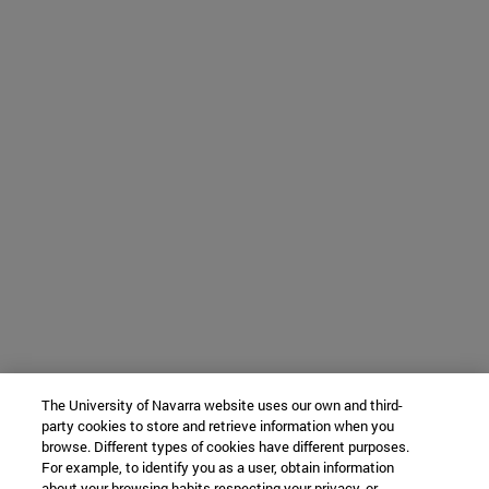
The University of Navarra website uses our own and third-
party cookies to store and retrieve information when you
browse. Different types of cookies have different purposes.
For example, to identify you as a user, obtain information
about your browsing habits respecting your privacy, or