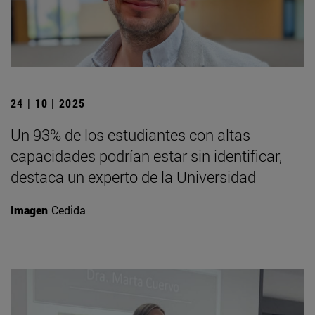
24 | 10 | 2025
Un 93% de los estudiantes con altas
capacidades podrían estar sin identificar,
destaca un experto de la Universidad
Imagen
Cedida