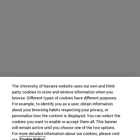
The University of Navarra website uses our own and third-
party cookies to store and retrieve information when you
browse. Different types of cookies have different purposes.
For example, to identify you as a user, obtain information
about your browsing habits respecting your privacy, or
personalize how the content is displayed. You can select the
cookies you want to enable or accept them all. This banner
will remain active until you choose one of the two options.
For more detailed information about our cookies, please visit
our
Cookie Policy.