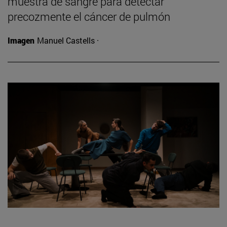
muestra de sangre para detectar
precozmente el cáncer de pulmón
Imagen
Manuel Castells ·