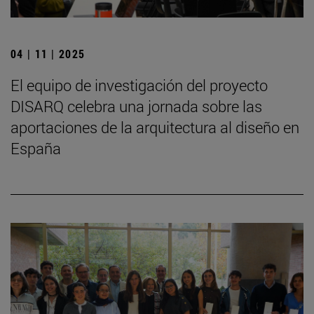
04 | 11 | 2025
El equipo de investigación del proyecto
DISARQ celebra una jornada sobre las
aportaciones de la arquitectura al diseño en
España