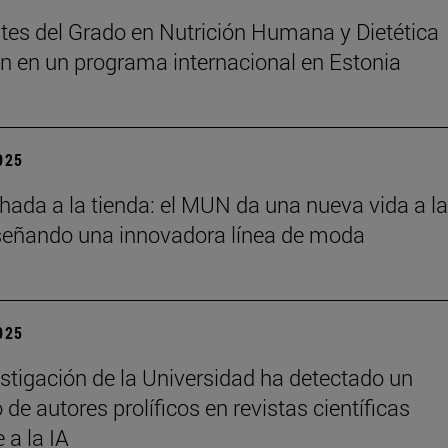
tes del Grado en Nutrición Humana y Dietética
an en un programa internacional en Estonia
2025
chada a la tienda: el MUN da una nueva vida a l
señando una innovadora línea de moda
2025
stigación de la Universidad ha detectado un
de autores prolíficos en revistas científicas
e a la IA