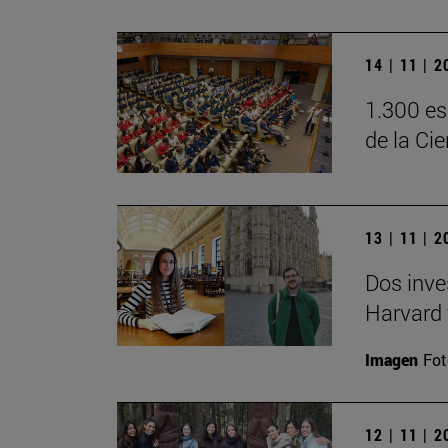
14 | 11 | 
1.300 es
de la Ci
13 | 11 | 
Dos inve
Harvard 
Imagen
Fot
12 | 11 | 