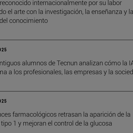
reconocido internacionalmente por su labor
o el arte con la investigación, la enseñanza y l
 del conocimiento
2025
ntiguos alumnos de Tecnun analizan cómo la I
ma a los profesionales, las empresas y la socie
2025
ces farmacológicos retrasan la aparición de la
tipo 1 y mejoran el control de la glucosa