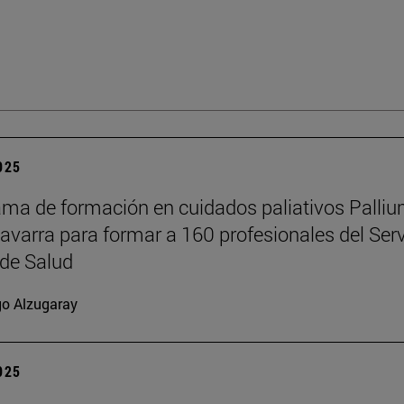
2025
ama de formación en cuidados paliativos Palli
Navarra para formar a 160 profesionales del Serv
de Salud
go Alzugaray
2025