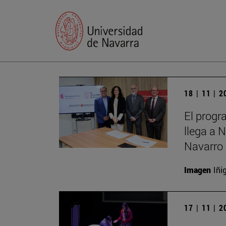
18 | 11 | 
El progr
llega a 
Navarro 
Imagen
Iñi
17 | 11 | 