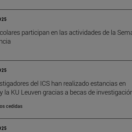
2025
colares participan en las actividades de la Se
encia
2025
stigadores del ICS han realizado estancias en
y la KU Leuven gracias a becas de investigació
os cedidas
2025