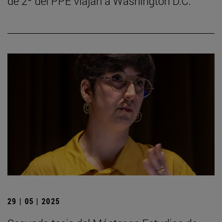
de 2º del PPE viajan a Washington D.C.
29 | 05 | 2025