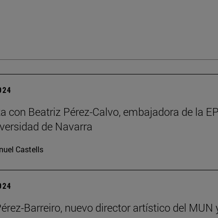
2024
ta con Beatriz Pérez-Calvo, embajadora de la 
iversidad de Navarra
uel Castells
2024
Pérez-Barreiro, nuevo director artístico del MUN 