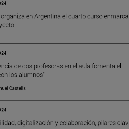
2024
rganiza en Argentina el cuarto curso enmarc
oyecto
2024
encia de dos profesoras en el aula fomenta el
con los alumnos"
uel Castells
2024
lidad, digitalización y colaboración, pilares clav