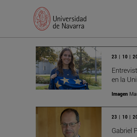
23 | 10 | 
Entrevis
en la Un
Imagen
Man
23 | 10 | 
Gabriel 