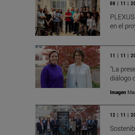
08 | 11 | 
PLEXUS o
en el pr
11 | 11 | 
"La pres
diálogo 
Imagen
Man
12 | 11 | 
Sostenibi