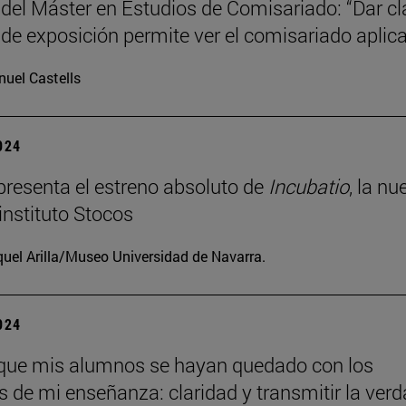
 del Máster en Estudios de Comisariado: “Dar c
 de exposición permite ver el comisariado aplic
uel Castells
2024
resenta el estreno absoluto de
Incubatio
, la nu
instituto Stocos
uel Arilla/Museo Universidad de Navarra.
2024
que mis alumnos se hayan quedado con los
os de mi enseñanza: claridad y transmitir la verd