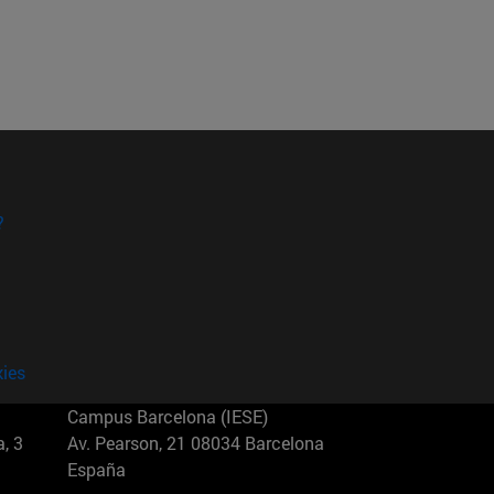
?
kies
Campus Barcelona (IESE)
, 3
Av. Pearson, 21 08034 Barcelona
España