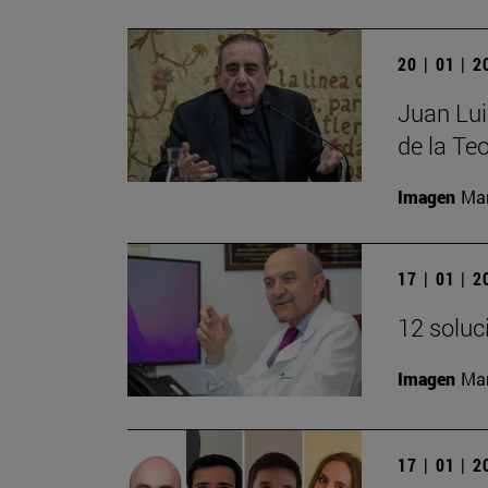
20 | 01 | 
Juan Lui
de la Teo
Imagen
Man
17 | 01 | 
12 soluc
Imagen
Man
17 | 01 | 