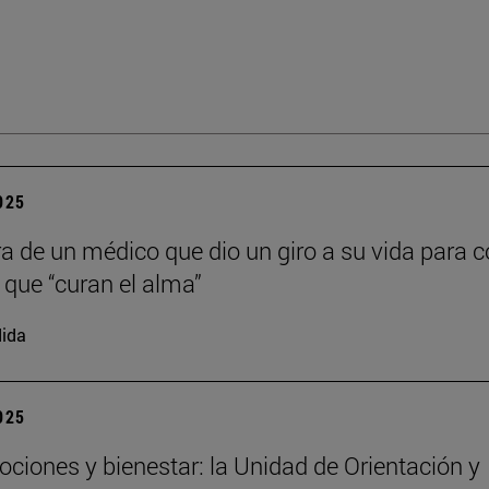
2025
ra de un médico que dio un giro a su vida para c
s que “curan el alma”
ida
2025
ociones y bienestar: la Unidad de Orientación y