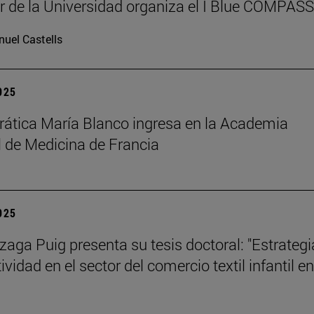
r de la Universidad organiza el I Blue COMPAS
uel Castells
2025
rática María Blanco ingresa en la Academia
 de Medicina de Francia
2025
izaga Puig presenta su tesis doctoral: "Estrategi
vidad en el sector del comercio textil infantil en