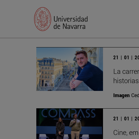
21 | 01 | 
La carre
historia
Imagen
Ced
21 | 01 | 
Cine, em