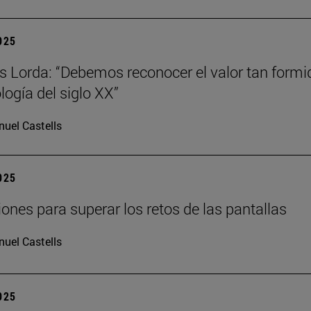
2025
s Lorda: “Debemos reconocer el valor tan formi
logía del siglo XX”
uel Castells
2025
iones para superar los retos de las pantallas
uel Castells
2025