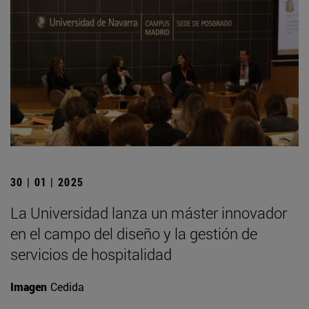
30 | 01 | 2025
La Universidad lanza un máster innovador
en el campo del diseño y la gestión de
servicios de hospitalidad
Imagen
Cedida