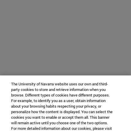
The University of Navarra website uses our own and third-
party cookies to store and retrieve information when you
browse. Different types of cookies have different purposes.
For example, to identify you as a user, obtain information
about your browsing habits respecting your privacy, or
personalize how the content is displayed. You can select the
cookies you want to enable or accept them all. This banner
will remain active until you choose one of the two options.
For more detailed information about our cookies, please visit