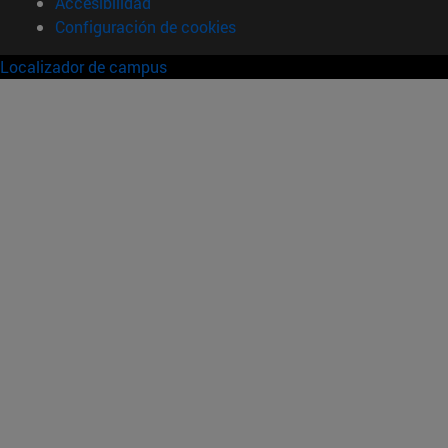
Accesibilidad
Configuración de cookies
Localizador de campus