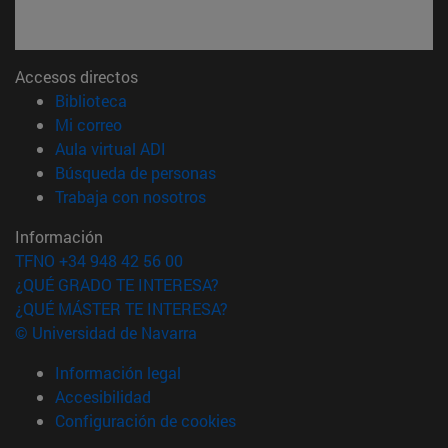
Accesos directos
(abre en nueva ventana)
Biblioteca
(abre en nueva ventana)
Mi correo
(abre en nueva ventana)
Aula virtual ADI
(abre en nueva ventana)
Búsqueda de personas
(abre en nueva ventana)
Trabaja con nosotros
Información
TFNO +34 948 42 56 00
¿QUÉ GRADO TE INTERESA?
¿QUÉ MÁSTER TE INTERESA?
© Universidad de Navarra
Información legal
Accesibilidad
Configuración de cookies