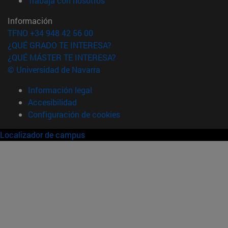
Trabaja con nosotros
Información
TFNO +34 948 42 56 00
¿QUÉ GRADO TE INTERESA?
¿QUÉ MÁSTER TE INTERESA?
© Universidad de Navarra
Información legal
Accesibilidad
Configuración de cookies
Localizador de campus