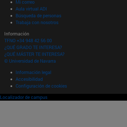
(abre en nueva ventana)
Mi correo
(abre en nueva ventana)
Aula virtual ADI
(abre en nueva ventana)
Búsqueda de personas
(abre en nueva ventana)
Trabaja con nosotros
Información
TFNO +34 948 42 56 00
¿QUÉ GRADO TE INTERESA?
¿QUÉ MÁSTER TE INTERESA?
© Universidad de Navarra
Información legal
Accesibilidad
Configuración de cookies
Localizador de campus