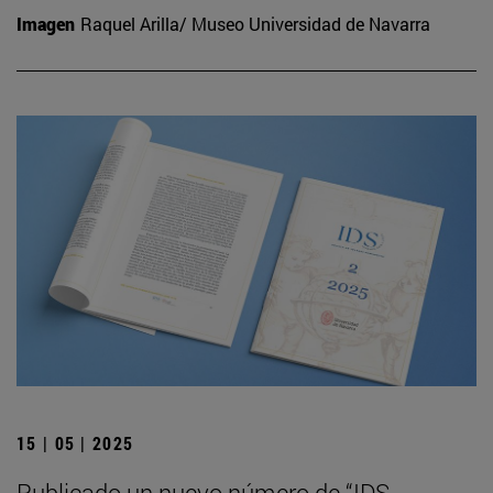
Imagen
Raquel Arilla/ Museo Universidad de Navarra
15 | 05 | 2025
Publicado un nuevo número de “IDS.