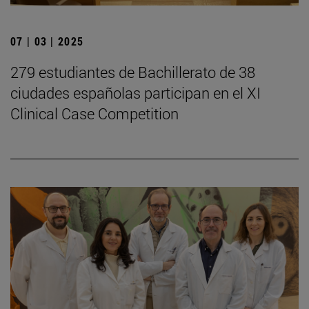
07 | 03 | 2025
279 estudiantes de Bachillerato de 38
ciudades españolas participan en el XI
Clinical Case Competition