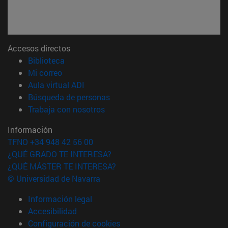
Accesos directos
(abre en nueva ventana)
Biblioteca
(abre en nueva ventana)
Mi correo
(abre en nueva ventana)
Aula virtual ADI
(abre en nueva ventana)
Búsqueda de personas
(abre en nueva ventana)
Trabaja con nosotros
Información
TFNO +34 948 42 56 00
¿QUÉ GRADO TE INTERESA?
¿QUÉ MÁSTER TE INTERESA?
© Universidad de Navarra
Información legal
Accesibilidad
Configuración de cookies