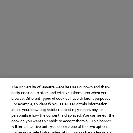
The University of Navarra website uses our own and third-
party cookies to store and retrieve information when you
browse. Different types of cookies have different purposes.
For example, to identify you as a user, obtain information
about your browsing habits respecting your privacy, or
personalize how the content is displayed. You can select the
cookies you want to enable or accept them all. This banner
will remain active until you choose one of the two options.
For more detailed information about our cookies, please visit