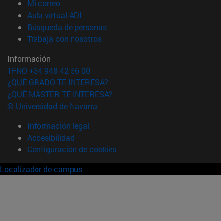
(abre en nueva ventana)
Mi correo
(abre en nueva ventana)
Aula virtual ADI
(abre en nueva ventana)
Búsqueda de personas
(abre en nueva ventana)
Trabaja con nosotros
Información
TFNO +34 948 42 56 00
¿QUÉ GRADO TE INTERESA?
¿QUÉ MÁSTER TE INTERESA?
© Universidad de Navarra
Información legal
Accesibilidad
Configuración de cookies
Localizador de campus