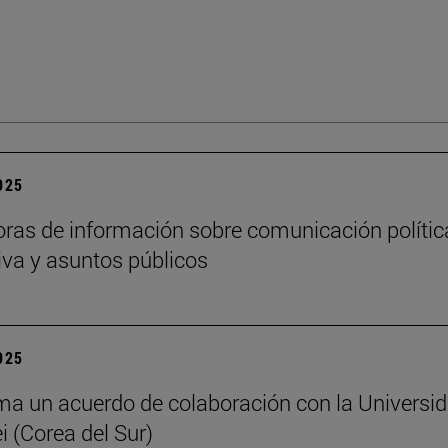
2025
oras de información sobre comunicación polític
iva y asuntos públicos
2025
ma un acuerdo de colaboración con la Universi
i (Corea del Sur)