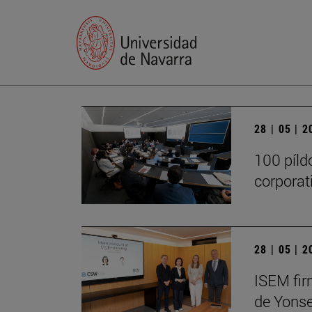
28 | 05 | 
100 píld
corporat
28 | 05 | 
ISEM fir
de Yonse