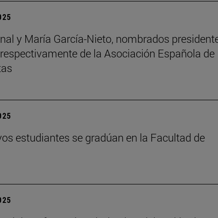
2025
nal y María García-Nieto, nombrados president
 respectivamente de la Asociación Española de
tas
2025
os estudiantes se gradúan en la Facultad de
2025