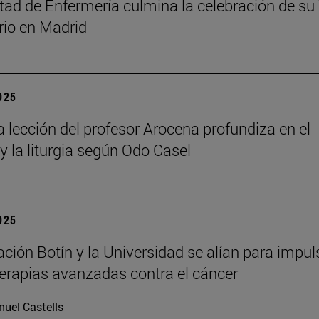
tad de Enfermería culmina la celebración de su
rio en Madrid
2025
a lección del profesor Arocena profundiza en el
 y la liturgia según Odo Casel
2025
ción Botín y la Universidad se alían para impul
erapias avanzadas contra el cáncer
uel Castells