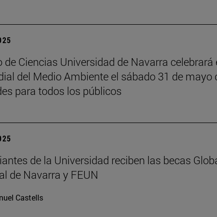
2025
 de Ciencias Universidad de Navarra celebrará 
ial del Medio Ambiente el sábado 31 de mayo 
des para todos los públicos
2025
iantes de la Universidad reciben las becas Glob
al de Navarra y FEUN
uel Castells