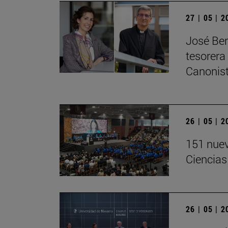
27 | 05 | 
José Ber
tesorera
Canonis
26 | 05 | 
151 nuev
Ciencias
26 | 05 | 