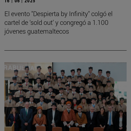
16 | 06 | 2025
El evento "Despierta by Infinity" colgó el
cartel de ‘sold out’ y congregó a 1.100
jóvenes guatemaltecos