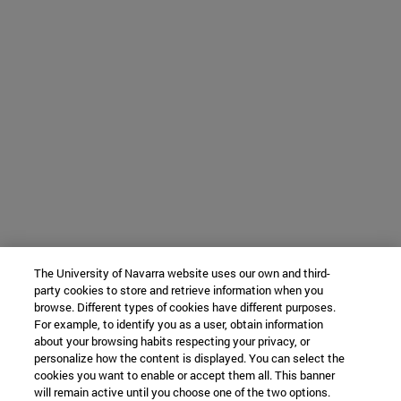
The University of Navarra website uses our own and third-
party cookies to store and retrieve information when you
browse. Different types of cookies have different purposes.
For example, to identify you as a user, obtain information
about your browsing habits respecting your privacy, or
personalize how the content is displayed. You can select the
cookies you want to enable or accept them all. This banner
will remain active until you choose one of the two options.