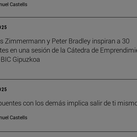
uel Castells
2025
 Zimmermann y Peter Bradley inspiran a 30
tes en una sesión de la Cátedra de Emprendimi
BIC Gipuzkoa
2025
puentes con los demás implica salir de ti mism
uel Castells