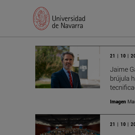
21 | 10 | 
Jaime Ga
brújula 
tecnific
Imagen
Man
21 | 10 | 