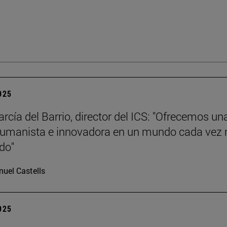
2025
rcía del Barrio, director del ICS: "Ofrecemos un
humanista e innovadora en un mundo cada vez
ado"
uel Castells
2025