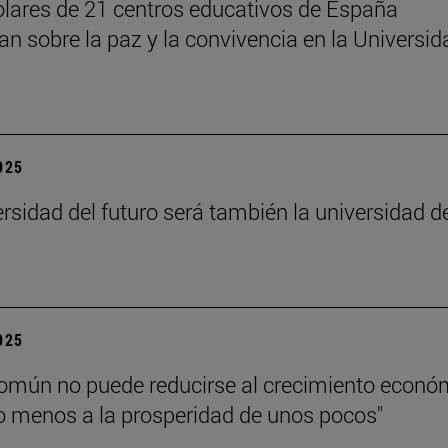
lares de 21 centros educativos de España
nan sobre la paz y la convivencia en la Universid
2025
ersidad del futuro será también la universidad d
”
2025
común no puede reducirse al crecimiento econó
 menos a la prosperidad de unos pocos"