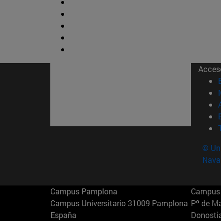
Acces
© Uni
Nava
Campus Pamplona
Campus 
Campus Universitario 31009 Pamplona
Pº de M
España
Donosti