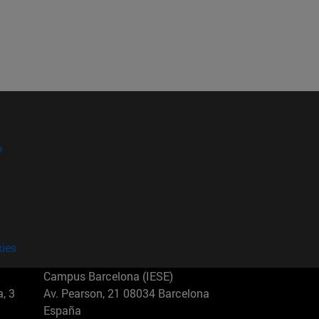
?
kies
Campus Barcelona (IESE)
, 3
Av. Pearson, 21 08034 Barcelona
España