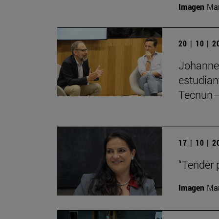
Imagen
Man
20 | 10 | 
Johannes
estudian
Tecnun–
17 | 10 | 
“Tender 
Imagen
Man