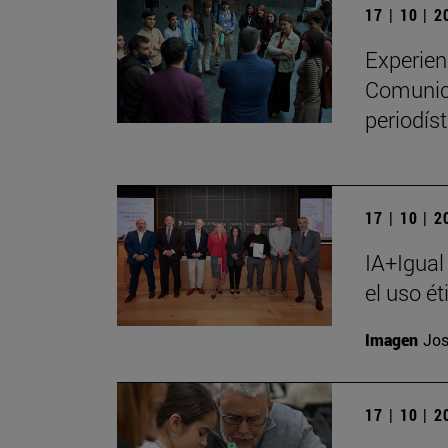
17 | 10 | 
Experien
Comunica
periodíst
17 | 10 | 
IA+Igual
el uso ét
Imagen
Jos
17 | 10 | 