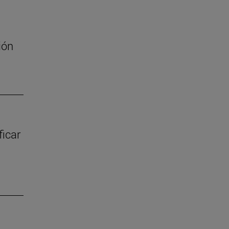
ión
ficar