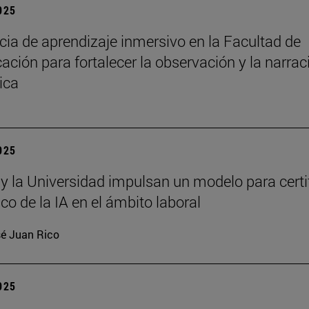
2025
cia de aprendizaje inmersivo en la Facultad de
ción para fortalecer la observación y la narrac
ica
2025
 y la Universidad impulsan un modelo para certi
ico de la IA en el ámbito laboral
é Juan Rico
2025