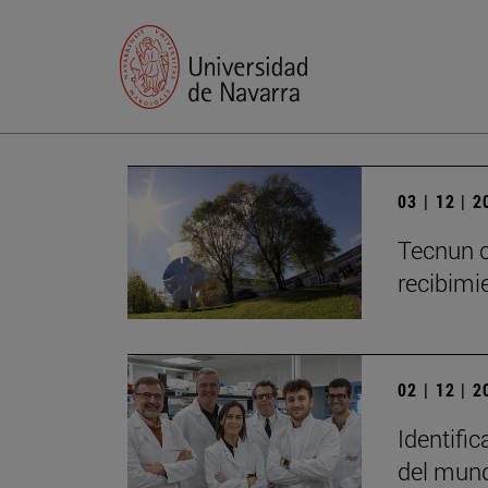
03 | 12 | 
Tecnun c
recibimie
02 | 12 | 
Identific
del mun