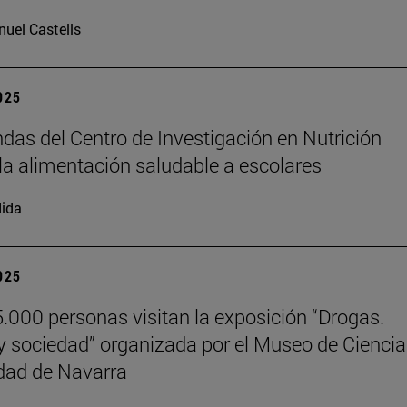
uel Castells
2025
das del Centro de Investigación en Nutrición
la alimentación saludable a escolares
ida
2025
.000 personas visitan la exposición “Drogas.
y sociedad” organizada por el Museo de Cienci
dad de Navarra