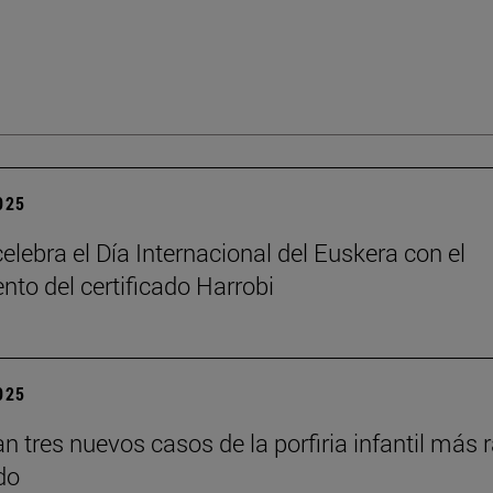
2025
elebra el Día Internacional del Euskera con el
nto del certificado Harrobi
2025
an tres nuevos casos de la porfiria infantil más 
do