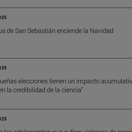
2025
s de San Sebastián enciende la Navidad
2025
ueñas elecciones tienen un impacto acumulati
 la credibilidad de la ciencia”
2025
e los adolescentes que sufren violencia de pare