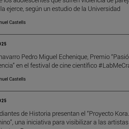
la ejerce, según un estudio de la Universidad
uel Castells
2025
o navarro Pedro Miguel Echenique, Premio “Pasi
encia” en el festival de cine científico #LabMeCr
uel Castells
2025
diantes de Historia presentan el “Proyecto Kora.
no”, una iniciativa para visibilizar a las artistas