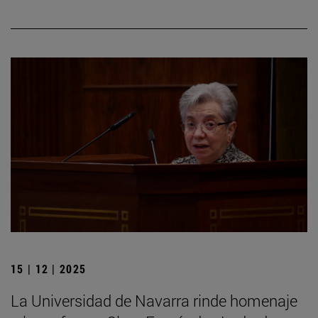
15 | 12 | 2025
La Universidad de Navarra rinde homenaje