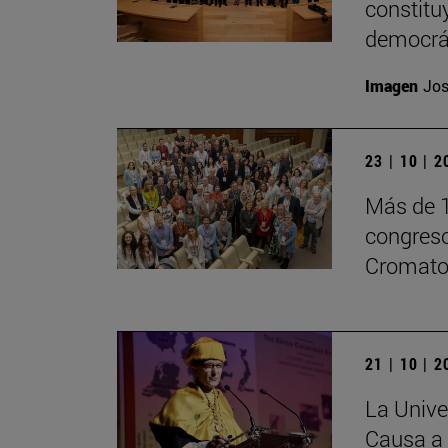
constitu
democrá
Imagen
Jos
23 | 10 | 
Más de 1
congreso
Cromatog
21 | 10 | 
La Unive
Causa a 