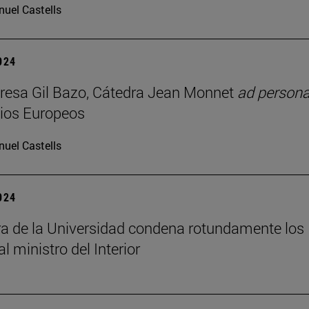
uel Castells
2024
resa Gil Bazo, Cátedra Jean Monnet
ad person
ios Europeos
uel Castells
2024
ra de la Universidad condena rotundamente los
al ministro del Interior