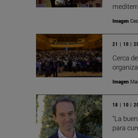
mediterr
Imagen
Ced
21 | 10 | 
Cerca de
organiza
Imagen
Man
18 | 10 | 
"La buen
para cump