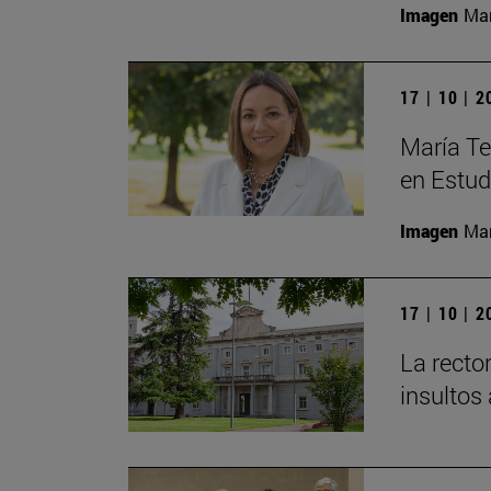
Imagen
Man
17 | 10 | 
María Te
en Estud
Imagen
Man
17 | 10 | 
La recto
insultos 