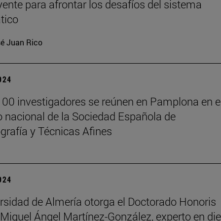
yente para afrontar los desafíos del sistema
tico
é Juan Rico
2024
00 investigadores se reúnen en Pamplona en e
 nacional de la Sociedad Española de
rafía y Técnicas Afines
2024
rsidad de Almería otorga el Doctorado Honoris
Miguel Ángel Martínez-González, experto en die