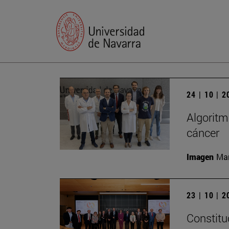
24 | 10 | 
Algoritm
cáncer
Imagen
Man
23 | 10 | 
Constitu