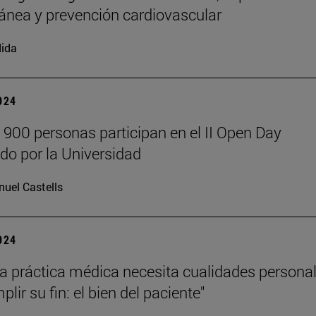
ánea y prevención cardiovascular
ida
2024
 900 personas participan en el II Open Day
do por la Universidad
uel Castells
2024
a práctica médica necesita cualidades persona
lir su fin: el bien del paciente"