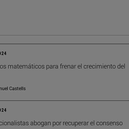
2024
os matemáticos para frenar el crecimiento del
uel Castells
2024
cionalistas abogan por recuperar el consenso