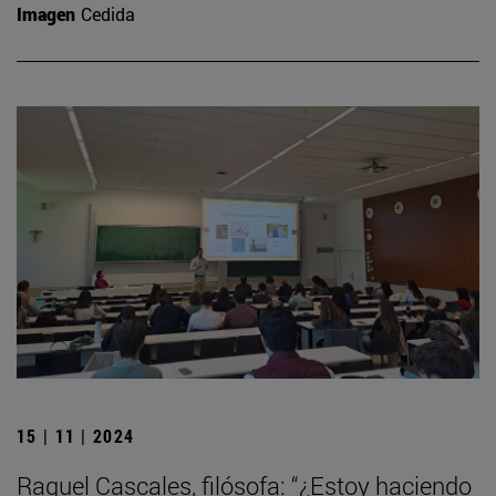
Imagen
Cedida
15 | 11 | 2024
Raquel Cascales, filósofa: “¿Estoy haciendo