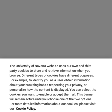
The University of Navarra website uses our own and third-
party cookies to store and retrieve information when you
browse. Different types of cookies have different purposes.
For example, to identify you as a user, obtain information
about your browsing habits respecting your privacy, or
personalize how the content is displayed. You can select the
cookies you want to enable or accept them all. This banner
will remain active until you choose one of the two options.
For more detailed information about our cookies, please visit
our
Cookie Policy.