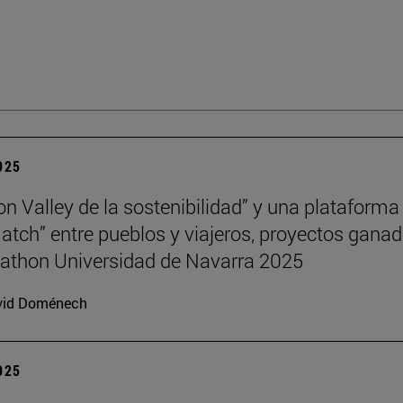
2025
con Valley de la sostenibilidad” y una plataforma
atch” entre pueblos y viajeros, proyectos gana
athon Universidad de Navarra 2025
vid Doménech
2025