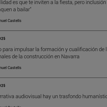
lidad es que te inviten a la fiesta, pero inclusión
aquen a bailar"
uel Castells
2025
 para impulsar la formación y cualificación de 
nales de la construcción en Navarra
uel Castells
2025
arrativa audiovisual hay un trasfondo humanísti