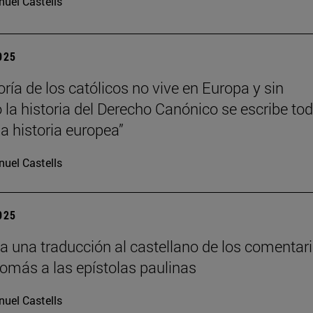
uel Castells
2025
ría de los católicos no vive en Europa y sin
la historia del Derecho Canónico se escribe to
 historia europea”
uel Castells
2025
a una traducción al castellano de los comentar
Tomás a las epístolas paulinas
uel Castells