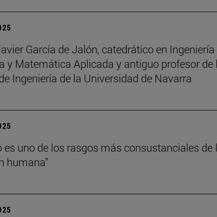
2025
Javier García de Jalón, catedrático en Ingeniería
 y Matemática Aplicada y antiguo profesor de 
de Ingeniería de la Universidad de Navarra
2025
o es uno de los rasgos más consustanciales de 
ón humana”
2025