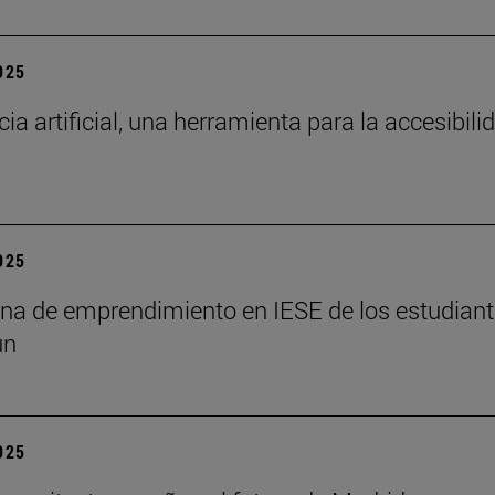
2025
cia artificial, una herramienta para la accesibili
2025
a de emprendimiento en IESE de los estudian
un
2025