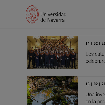
14 | 02 | 
Los estu
celebrar
13 | 02 | 
Una inve
en la pr