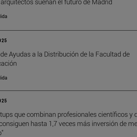
arquitectos sueñan el futuro de Madrid
ida
2025
 de Ayudas a la Distribución de la Facultad de
ación
ida
2025
rtups que combinan profesionales científicos y 
consiguen hasta 1,7 veces más inversión de m
o"