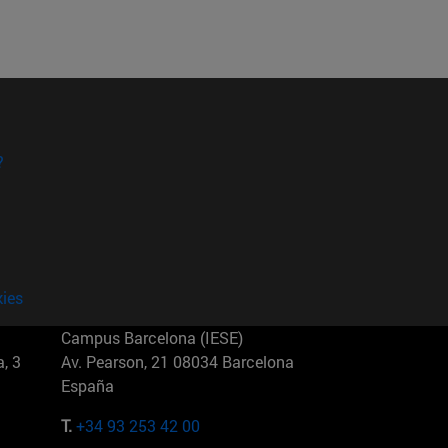
?
kies
Campus Barcelona (IESE)
, 3
Av. Pearson, 21 08034 Barcelona
España
T.
+34 93 253 42 00