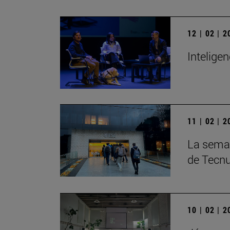
12 | 02 | 
Inteligen
11 | 02 | 
La seman
de Tecn
10 | 02 | 