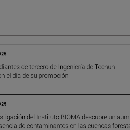
2025
diantes de tercero de Ingeniería de Tecnun
on el día de su promoción
2025
stigación del Instituto BIOMA descubre un au
esencia de contaminantes en las cuencas forest