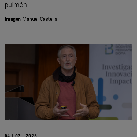
pulmón
Imagen
Manuel Castells
04 | 03 | 2025