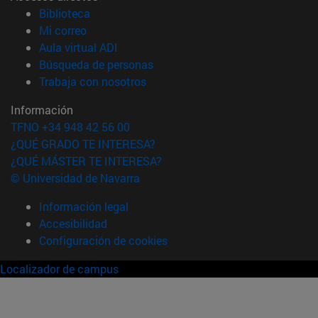
(abre en nueva ventana)
Biblioteca
(abre en nueva ventana)
Mi correo
(abre en nueva ventana)
Aula virtual ADI
(abre en nueva ventana)
Búsqueda de personas
(abre en nueva ventana)
Trabaja con nosotros
Información
TFNO +34 948 42 56 00
¿QUÉ GRADO TE INTERESA?
¿QUÉ MÁSTER TE INTERESA?
© Universidad de Navarra
Información legal
Accesibilidad
Configuración de cookies
Localizador de campus