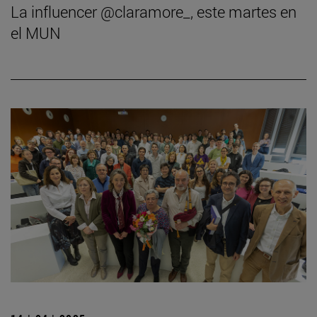
La influencer @claramore_, este martes en
el MUN