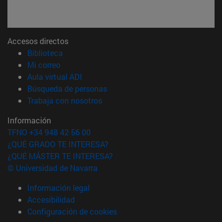
Accesos directos
(abre en nueva ventana)
Biblioteca
(abre en nueva ventana)
Mi correo
(abre en nueva ventana)
Aula virtual ADI
(abre en nueva ventana)
Búsqueda de personas
(abre en nueva ventana)
Trabaja con nosotros
Información
TFNO +34 948 42 56 00
¿QUÉ GRADO TE INTERESA?
¿QUÉ MÁSTER TE INTERESA?
© Universidad de Navarra
Información legal
Accesibilidad
Configuración de cookies