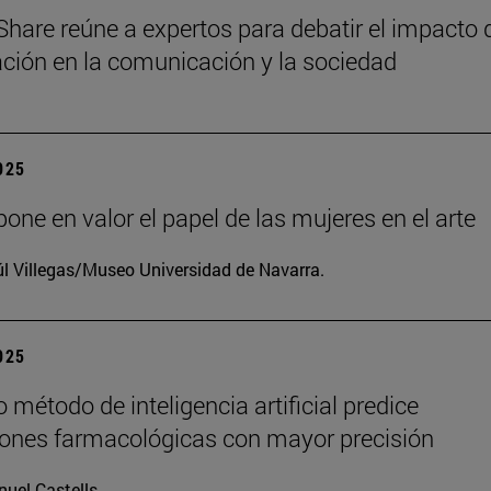
Share reúne a expertos para debatir el impacto 
zación en la comunicación y la sociedad
2025
one en valor el papel de las mujeres en el arte
l Villegas/Museo Universidad de Navarra.
2025
 método de inteligencia artificial predice
iones farmacológicas con mayor precisión
uel Castells