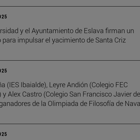
2025
rsidad y el Ayuntamiento de Eslava firman un
 para impulsar el yacimiento de Santa Criz
2025
ña (IES Ibaialde), Leyre Andión (Colegio FEC
 y Alex Castro (Colegio San Francisco Javier d
 ganadores de la Olimpiada de Filosofía de Nava
2025