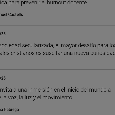
ca para prevenir el burnout docente
uel Castells
2025
sociedad secularizada, el mayor desafío para lo
uales cristianos es suscitar una nueva curiosida
2025
nvita a una inmersión en el inicio del mundo a
 la voz, la luz y el movimiento
a Fàbrega