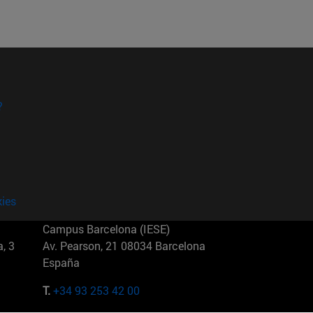
?
kies
Campus Barcelona (IESE)
, 3
Av. Pearson, 21 08034 Barcelona
España
T.
+34 93 253 42 00