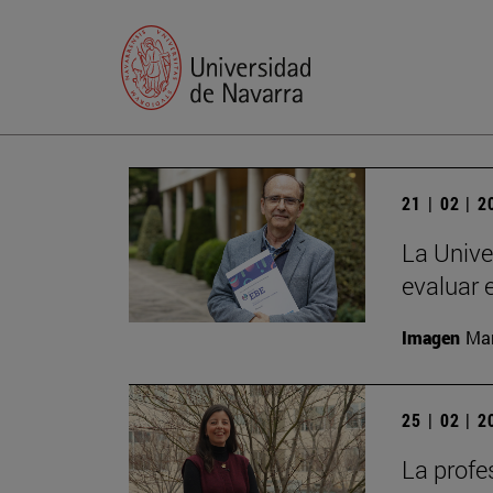
21 | 02 | 
La Unive
evaluar 
Imagen
Man
25 | 02 | 
La profe