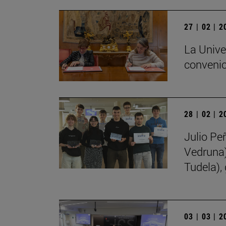
27 | 02 | 
La Unive
convenio
28 | 02 | 
Julio Pe
Vedruna)
Tudela),
03 | 03 | 