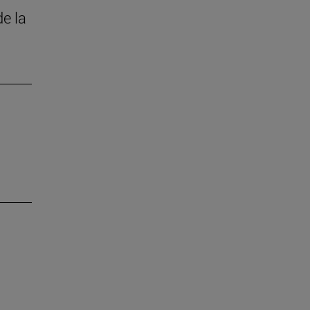
de la