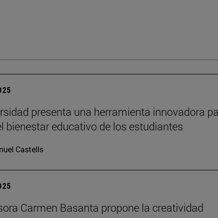
2025
rsidad presenta una herramienta innovadora p
el bienestar educativo de los estudiantes
uel Castells
2025
sora Carmen Basanta propone la creatividad