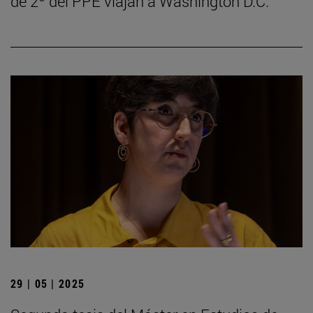
de 2º del PPE viajan a Washington D.C.
29 | 05 | 2025