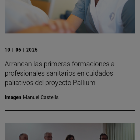
10 | 06 | 2025
Arrancan las primeras formaciones a
profesionales sanitarios en cuidados
paliativos del proyecto Pallium
Imagen
Manuel Castells