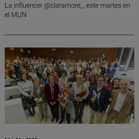
La influencer @claramore_, este martes en
el MUN