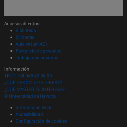
Accesos directos
(abre en nueva ventana)
Biblioteca
(abre en nueva ventana)
Mi correo
(abre en nueva ventana)
Aula virtual ADI
(abre en nueva ventana)
Búsqueda de personas
(abre en nueva ventana)
Trabaja con nosotros
Información
TFNO +34 948 42 56 00
¿QUÉ GRADO TE INTERESA?
¿QUÉ MÁSTER TE INTERESA?
© Universidad de Navarra
Información legal
Accesibilidad
Configuración de cookies