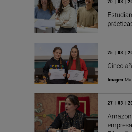
20 | 03 | 
Estudian
práctica
25 | 03 | 
Cinco añ
Imagen
Man
27 | 03 | 
Amazon, 
empresas