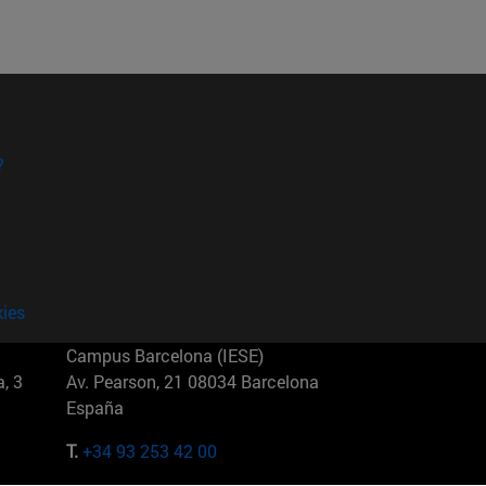
?
kies
Campus Barcelona (IESE)
, 3
Av. Pearson, 21 08034 Barcelona
España
T.
+34 93 253 42 00