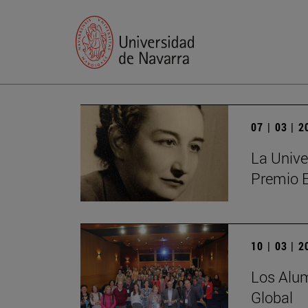
07 | 03 | 
La Unive
Premio 
10 | 03 | 
Los Alum
Global