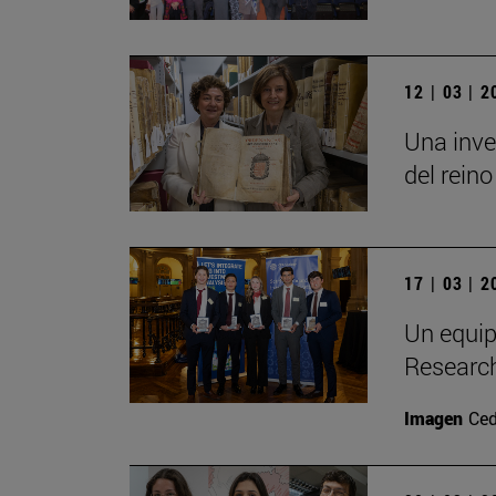
12 | 03 | 
Una inve
del reino
17 | 03 | 
Un equip
Researc
Imagen
Ced