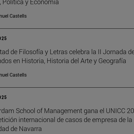
a, Política y Economía
uel Castells
2025
ad de Filosofía y Letras celebra la II Jornada d
dos en Historia, Historia del Arte y Geografía
uel Castells
2025
erdam School of Management gana el UNICC 20
tición internacional de casos de empresa de la
dad de Navarra