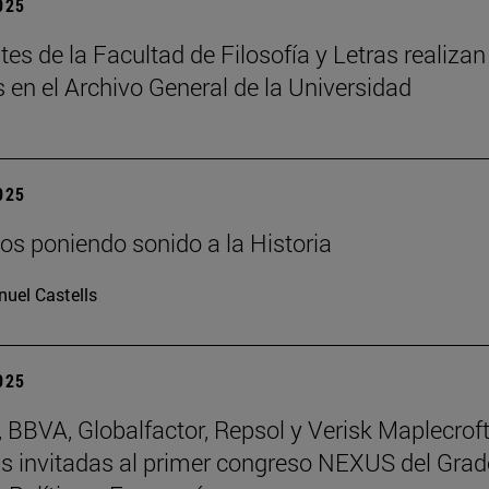
2025
tes de la Facultad de Filosofía y Letras realizan
s en el Archivo General de la Universidad
2025
os poniendo sonido a la Historia
uel Castells
2025
BBVA, Globalfactor, Repsol y Verisk Maplecroft
 invitadas al primer congreso NEXUS del Grad