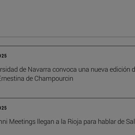
2025
rsidad de Navarra convoca una nueva edición d
Ernestina de Champourcin
2025
ni Meetings llegan a la Rioja para hablar de Sa