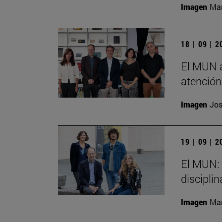
Imagen
Man
18 | 09 | 
El MUN a
atención
Imagen
Jos
19 | 09 | 
El MUN: 
disciplin
Imagen
Man