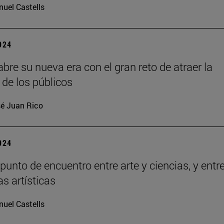
uel Castells
2024
bre su nueva era con el gran reto de atraer la
 de los públicos
é Juan Rico
2024
punto de encuentro entre arte y ciencias, y entr
as artísticas
uel Castells