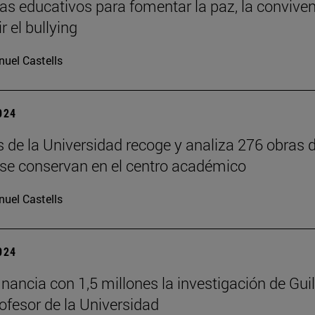
s educativos para fomentar la paz, la convive
r el bullying
uel Castells
2024
s de la Universidad recoge y analiza 276 obras 
 se conservan en el centro académico
uel Castells
2024
inancia con 1,5 millones la investigación de Gui
rofesor de la Universidad