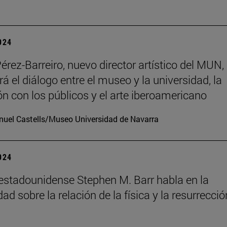
2024
érez-Barreiro, nuevo director artístico del MUN,
á el diálogo entre el museo y la universidad, la
n con los públicos y el arte iberoamericano
uel Castells/Museo Universidad de Navarra
2024
o estadounidense Stephen M. Barr habla en la
ad sobre la relación de la física y la resurrecció