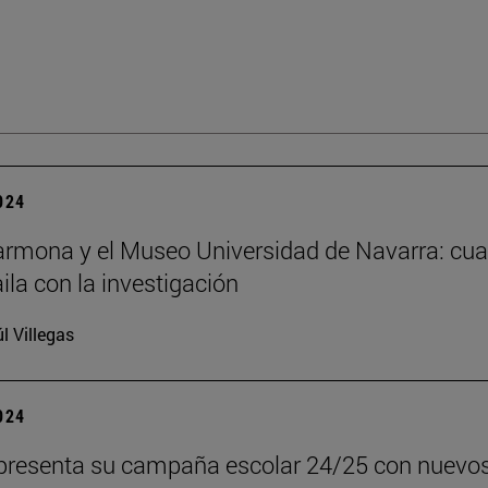
2024
rmona y el Museo Universidad de Navarra: cu
aila con la investigación
l Villegas
2024
presenta su campaña escolar 24/25 con nuevo