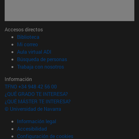
Accesos directos
(abre en nueva ventana)
Biblioteca
(abre en nueva ventana)
Mi correo
(abre en nueva ventana)
Aula virtual ADI
(abre en nueva ventana)
Búsqueda de personas
(abre en nueva ventana)
Trabaja con nosotros
Información
TFNO +34 948 42 56 00
¿QUÉ GRADO TE INTERESA?
¿QUÉ MÁSTER TE INTERESA?
© Universidad de Navarra
Información legal
Accesibilidad
Configuración de cookies