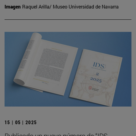
Imagen
Raquel Arilla/ Museo Universidad de Navarra
15 | 05 | 2025
Publicado un nuevo número de “IDS.