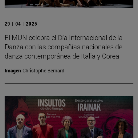
29 | 04 | 2025
El MUN celebra el Día Internacional de la
Danza con las compañías nacionales de
danza contemporánea de Italia y Corea
Imagen
Christophe Bernard