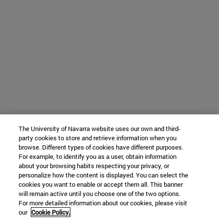
The University of Navarra website uses our own and third-
party cookies to store and retrieve information when you
browse. Different types of cookies have different purposes.
For example, to identify you as a user, obtain information
about your browsing habits respecting your privacy, or
personalize how the content is displayed. You can select the
cookies you want to enable or accept them all. This banner
will remain active until you choose one of the two options.
For more detailed information about our cookies, please visit
our
Cookie Policy.