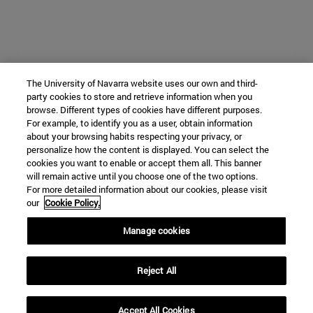
The University of Navarra website uses our own and third-
party cookies to store and retrieve information when you
browse. Different types of cookies have different purposes.
For example, to identify you as a user, obtain information
about your browsing habits respecting your privacy, or
personalize how the content is displayed. You can select the
cookies you want to enable or accept them all. This banner
will remain active until you choose one of the two options.
For more detailed information about our cookies, please visit
our
Cookie Policy.
Manage cookies
Reject All
Accept All Cookies