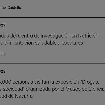
uel Castells
2025
das del Centro de Investigación en Nutrición
la alimentación saludable a escolares
ida
2025
.000 personas visitan la exposición “Drogas.
y sociedad” organizada por el Museo de Cienci
dad de Navarra