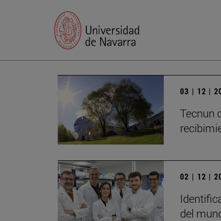
03 | 12 | 
Tecnun c
recibimie
02 | 12 | 
Identific
del mun