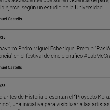
la ejerce, según un estudio de la Universidad
uel Castells
2025
o navarro Pedro Miguel Echenique, Premio “Pasi
encia” en el festival de cine científico #LabMeCr
uel Castells
2025
diantes de Historia presentan el “Proyecto Kora.
no”, una iniciativa para visibilizar a las artistas