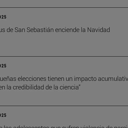
2025
s de San Sebastián enciende la Navidad
2025
ueñas elecciones tienen un impacto acumulati
 la credibilidad de la ciencia”
2025
e los adolescentes que sufren violencia de pare