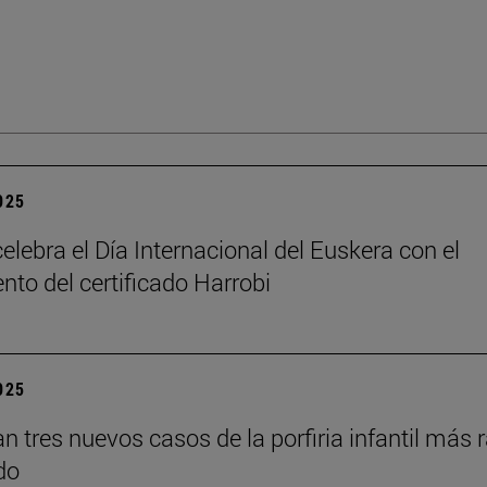
2025
elebra el Día Internacional del Euskera con el
nto del certificado Harrobi
2025
an tres nuevos casos de la porfiria infantil más 
do