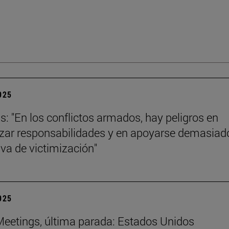
2025
ls: "En los conflictos armados, hay peligros en
izar responsabilidades y en apoyarse demasiad
iva de victimización"
2025
eetings, última parada: Estados Unidos