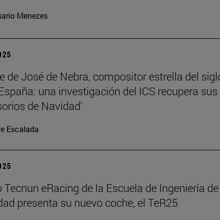
ario Menezes
2025
te de José de Nebra, compositor estrella del sigl
 España: una investigación del ICS recupera sus
orios de Navidad'
re Escalada
2025
o Tecnun eRacing de la Escuela de Ingeniería de
dad presenta su nuevo coche, el TeR25