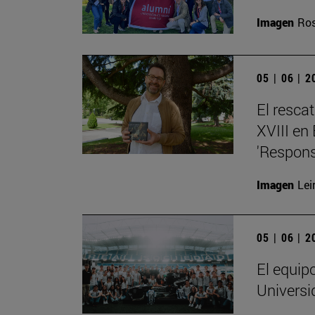
Imagen
Ros
05 | 06 | 
El resca
XVIII en
'Respons
Imagen
Lei
05 | 06 | 
El equip
Universi