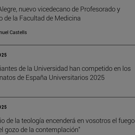
legre, nuevo vicedecano de Profesorado y
 de la Facultad de Medicina
uel Castells
2025
iantes de la Universidad han competido en los
atos de España Universitarios 2025
2025
dio de la teología encenderá en vosotros el fuego
el gozo de la contemplación"