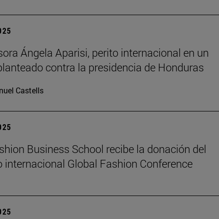
2025
sora Ángela Aparisi, perito internacional en un
planteado contra la presidencia de Honduras
uel Castells
2025
hion Business School recibe la donación del
 internacional Global Fashion Conference
2025