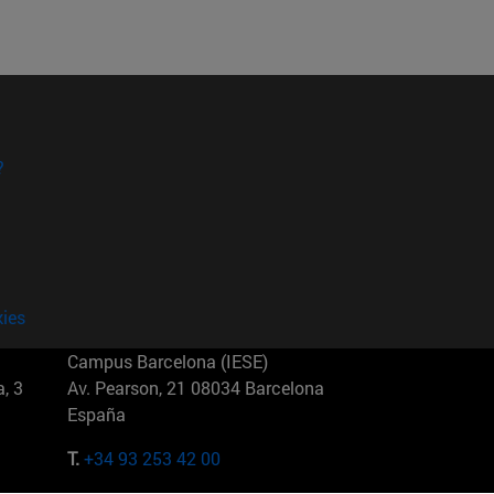
?
kies
Campus Barcelona (IESE)
, 3
Av. Pearson, 21 08034 Barcelona
España
T.
+34 93 253 42 00