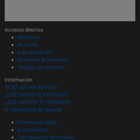
Accesos directos
(abre en nueva ventana)
Biblioteca
(abre en nueva ventana)
Mi correo
(abre en nueva ventana)
Aula virtual ADI
(abre en nueva ventana)
Búsqueda de personas
(abre en nueva ventana)
Trabaja con nosotros
Información
TFNO +34 948 42 56 00
¿QUÉ GRADO TE INTERESA?
¿QUÉ MÁSTER TE INTERESA?
© Universidad de Navarra
Información legal
Accesibilidad
Configuración de cookies