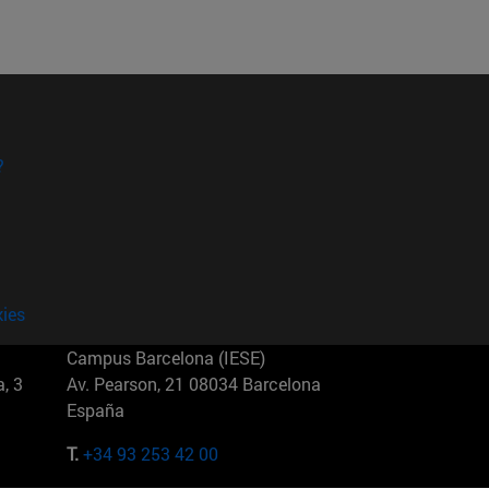
?
kies
Campus Barcelona (IESE)
, 3
Av. Pearson, 21 08034 Barcelona
España
T.
+34 93 253 42 00