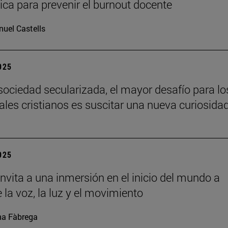
ca para prevenir el burnout docente
uel Castells
2025
sociedad secularizada, el mayor desafío para lo
uales cristianos es suscitar una nueva curiosida
2025
nvita a una inmersión en el inicio del mundo a
 la voz, la luz y el movimiento
a Fàbrega