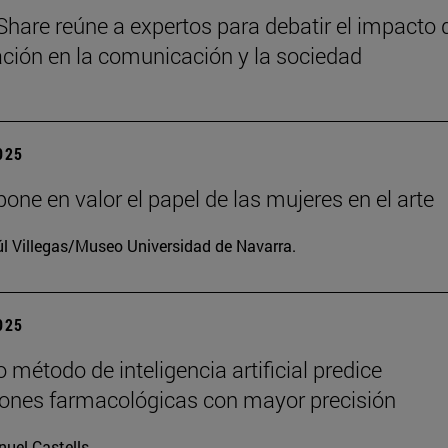
Share reúne a expertos para debatir el impacto 
zación en la comunicación y la sociedad
2025
one en valor el papel de las mujeres en el arte
l Villegas/Museo Universidad de Navarra.
2025
 método de inteligencia artificial predice
iones farmacológicas con mayor precisión
uel Castells