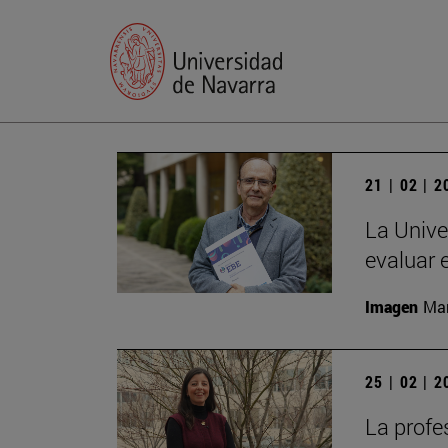
21 | 02 | 
La Unive
evaluar 
Imagen
Man
25 | 02 | 
La profe