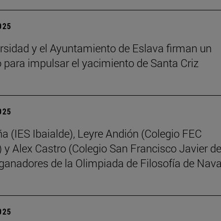
2025
rsidad y el Ayuntamiento de Eslava firman un
 para impulsar el yacimiento de Santa Criz
2025
ña (IES Ibaialde), Leyre Andión (Colegio FEC
 y Alex Castro (Colegio San Francisco Javier d
 ganadores de la Olimpiada de Filosofía de Nava
2025