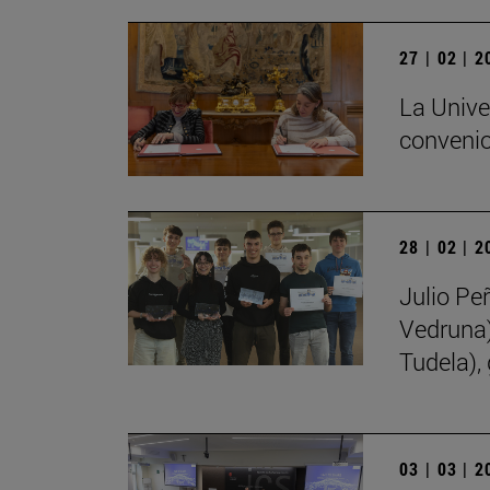
27 | 02 | 
La Unive
convenio
28 | 02 | 
Julio Pe
Vedruna)
Tudela),
03 | 03 | 