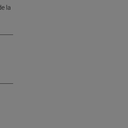
de la