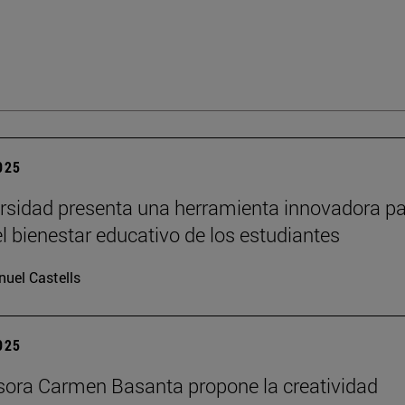
2025
rsidad presenta una herramienta innovadora p
el bienestar educativo de los estudiantes
uel Castells
2025
sora Carmen Basanta propone la creatividad