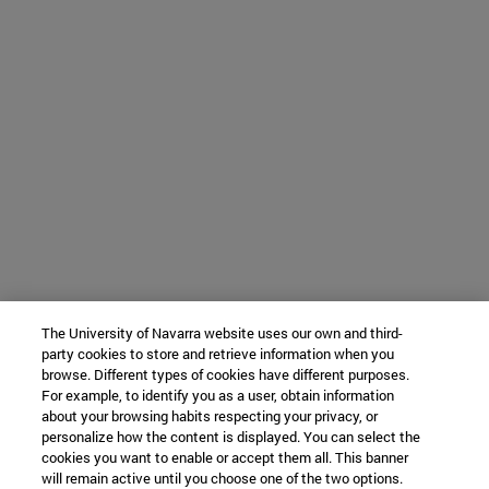
The University of Navarra website uses our own and third-
party cookies to store and retrieve information when you
browse. Different types of cookies have different purposes.
For example, to identify you as a user, obtain information
about your browsing habits respecting your privacy, or
personalize how the content is displayed. You can select the
cookies you want to enable or accept them all. This banner
will remain active until you choose one of the two options.