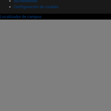
Accesibilidad
Configuración de cookies
Localizador de campus