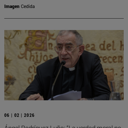
Imagen
Cedida
06 | 02 | 2026
Ángel Rodríguez Luño: “La verdad moral no