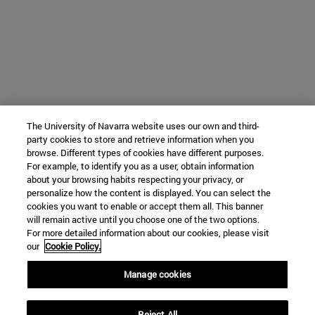
The University of Navarra website uses our own and third-
party cookies to store and retrieve information when you
browse. Different types of cookies have different purposes.
For example, to identify you as a user, obtain information
about your browsing habits respecting your privacy, or
personalize how the content is displayed. You can select the
cookies you want to enable or accept them all. This banner
will remain active until you choose one of the two options.
For more detailed information about our cookies, please visit
our
Cookie Policy.
Manage cookies
Reject All